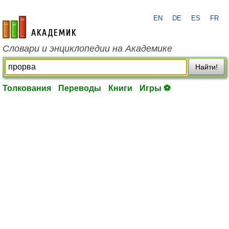
EN
DE
ES
FR
academic.ru
Словари и энциклопедии на Академике
Найти!
Толкования
Переводы
Книги
Игры ⚽