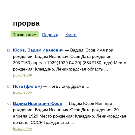
прорва
Толкование
Перевод
Книги
Юсов, Вадим Иванович
— Вадим Юсов Имя при
51
рождении: Вадим Иванович Юсов Дата рождения:
20&#160;апреля 1929(1929 04 20) (83&#160;года) Место
рождения: Клавдино, Ленинградская область …
Википедия
Нога (фильм)
— Нога Жанр драма …
52
Википедия
Вадим Иванович Юсов
— Вадим Юсов Имя при
53
рождении: Вадим Иванович Юсов Дата рождения: 20
апреля 1929 Место рождения: Клавдино, Ленинградская
область, СССР Гражданство …
Википедия